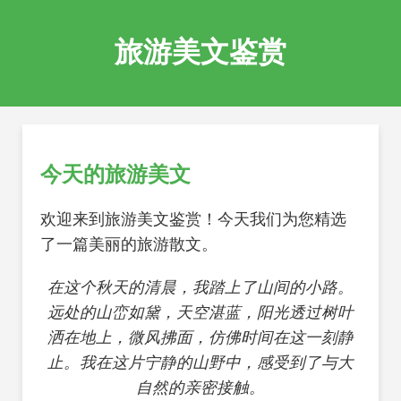
旅游美文鉴赏
今天的旅游美文
欢迎来到旅游美文鉴赏！今天我们为您精选
了一篇美丽的旅游散文。
在这个秋天的清晨，我踏上了山间的小路。
远处的山峦如黛，天空湛蓝，阳光透过树叶
洒在地上，微风拂面，仿佛时间在这一刻静
止。我在这片宁静的山野中，感受到了与大
自然的亲密接触。