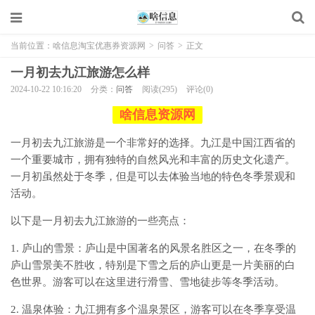
当前位置：
啥信息淘宝优惠券资源网
>
问答
>
正文
一月初去九江旅游怎么样
2024-10-22 10:16:20
分类：
问答
阅读(295)
评论(0)
啥信息资源网
一月初去九江旅游是一个非常好的选择。九江是中国江西省的
一个重要城市，拥有独特的自然风光和丰富的历史文化遗产。
一月初虽然处于冬季，但是可以去体验当地的特色冬季景观和
活动。
以下是一月初去九江旅游的一些亮点：
1. 庐山的雪景：庐山是中国著名的风景名胜区之一，在冬季的
庐山雪景美不胜收，特别是下雪之后的庐山更是一片美丽的白
色世界。游客可以在这里进行滑雪、雪地徒步等冬季活动。
2. 温泉体验：九江拥有多个温泉景区，游客可以在冬季享受温