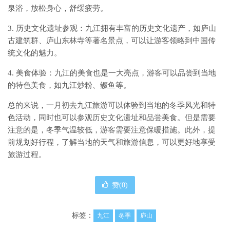
泉浴，放松身心，舒缓疲劳。
3. 历史文化遗址参观：九江拥有丰富的历史文化遗产，如庐山
古建筑群、庐山东林寺等著名景点，可以让游客领略到中国传
统文化的魅力。
4. 美食体验：九江的美食也是一大亮点，游客可以品尝到当地
的特色美食，如九江炒粉、鳜鱼等。
总的来说，一月初去九江旅游可以体验到当地的冬季风光和特
色活动，同时也可以参观历史文化遗址和品尝美食。但是需要
注意的是，冬季气温较低，游客需要注意保暖措施。此外，提
前规划好行程，了解当地的天气和旅游信息，可以更好地享受
旅游过程。
赞(
0
)
标签：
九江
冬季
庐山