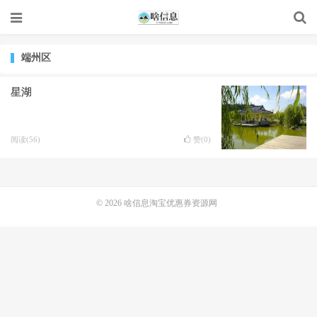
端州区
星湖
阅读(56)
赞(
0
)
© 2026
啥信息淘宝优惠券资源网