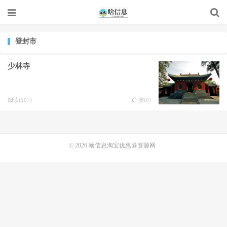
登封市
少林寺
阅读(107)
赞(
0
)
© 2026
啥信息淘宝优惠券资源网