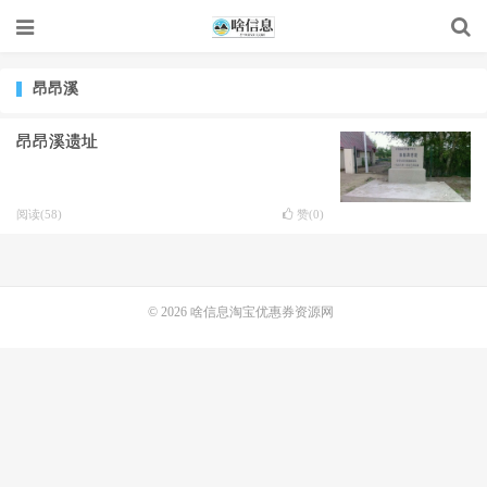
昂昂溪
昂昂溪遗址
阅读(58)
赞(
0
)
© 2026
啥信息淘宝优惠券资源网