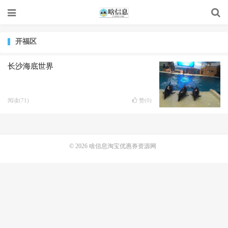
开福区
长沙海底世界
阅读(71)
赞(
0
)
© 2026
啥信息淘宝优惠券资源网