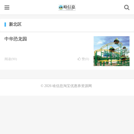
新北区
中华恐龙园
阅读(90)
赞(
0
)
© 2026
啥信息淘宝优惠券资源网