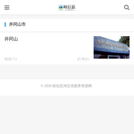
井冈山市
井冈山
阅读(71)
赞(
0
)
© 2026
啥信息淘宝优惠券资源网