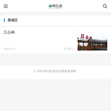
鹿城区
江心屿
阅读(165)
赞(
0
)
© 2026
啥信息淘宝优惠券资源网