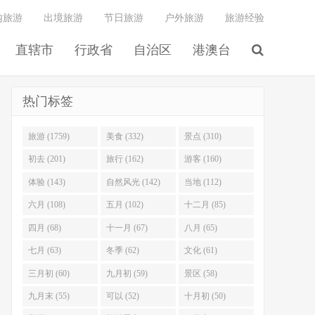
内旅游
出境旅游
节日旅游
户外旅游
旅游经验
直辖市
行政省
自治区
港澳台
热门标签
旅游 (1759)
美食 (332)
景点 (310)
初去 (201)
旅行 (162)
游客 (160)
体验 (143)
自然风光 (142)
当地 (112)
六月 (108)
五月 (102)
十二月 (85)
四月 (68)
十一月 (67)
八月 (65)
七月 (63)
冬季 (62)
文化 (61)
三月初 (60)
九月初 (59)
景区 (58)
九月末 (55)
可以 (52)
十月初 (50)