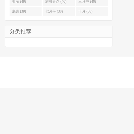
美丽 (49)
旅游景点 (40)
三月中 (40)
底去 (39)
七月份 (38)
十月 (38)
分类推荐