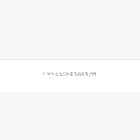
© 2026
啥信息淘宝优惠券资源网