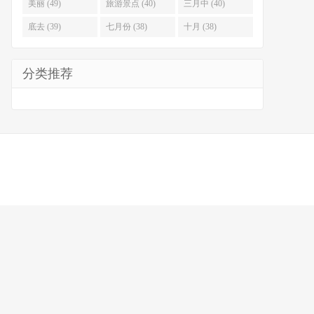
美丽 (49)
旅游景点 (40)
三月中 (40)
底去 (39)
七月份 (38)
十月 (38)
分类推荐