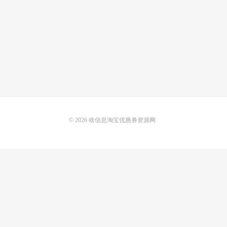
© 2026
啥信息淘宝优惠券资源网