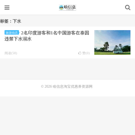
标签：下水
2名印度游客和1名中国游客在泰因
旅游动态
违禁下水溺水
阅读(58)
赞(
0
)
© 2026
啥信息淘宝优惠券资源网