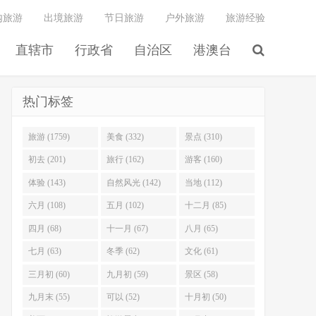
内旅游
出境旅游
节日旅游
户外旅游
旅游经验
直辖市
行政省
自治区
港澳台
热门标签
旅游 (1759)
美食 (332)
景点 (310)
初去 (201)
旅行 (162)
游客 (160)
体验 (143)
自然风光 (142)
当地 (112)
六月 (108)
五月 (102)
十二月 (85)
四月 (68)
十一月 (67)
八月 (65)
七月 (63)
冬季 (62)
文化 (61)
三月初 (60)
九月初 (59)
景区 (58)
九月末 (55)
可以 (52)
十月初 (50)