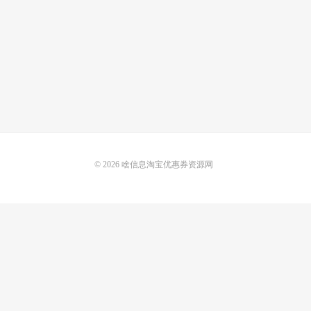
© 2026
啥信息淘宝优惠券资源网