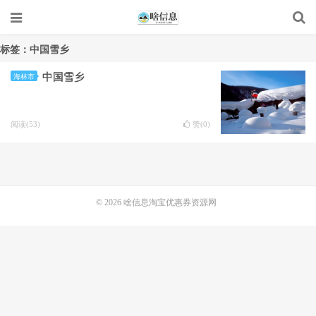
标签：中国雪乡
中国雪乡
海林市
阅读(53)
赞(
0
)
© 2026
啥信息淘宝优惠券资源网