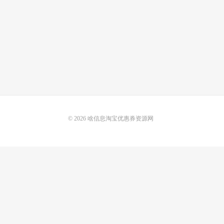
© 2026
啥信息淘宝优惠券资源网