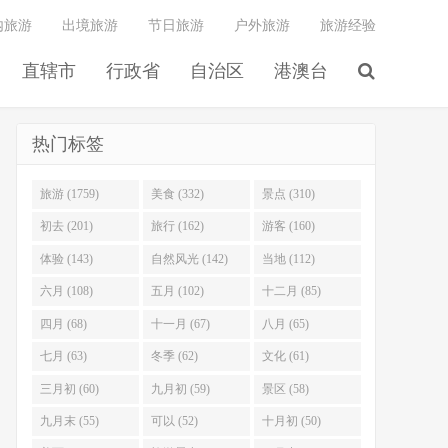
内旅游
出境旅游
节日旅游
户外旅游
旅游经验
直辖市
行政省
自治区
港澳台
热门标签
旅游 (1759)
美食 (332)
景点 (310)
初去 (201)
旅行 (162)
游客 (160)
体验 (143)
自然风光 (142)
当地 (112)
六月 (108)
五月 (102)
十二月 (85)
四月 (68)
十一月 (67)
八月 (65)
七月 (63)
冬季 (62)
文化 (61)
三月初 (60)
九月初 (59)
景区 (58)
九月末 (55)
可以 (52)
十月初 (50)