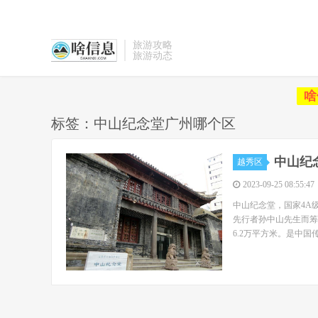
旅游攻略
旅游动态
啥
标签：中山纪念堂广州哪个区
中山纪
越秀区
2023-09-25 08:55:47
中山纪念堂，国家4A
先行者孙中山先生而筹
6.2万平方米。是中国