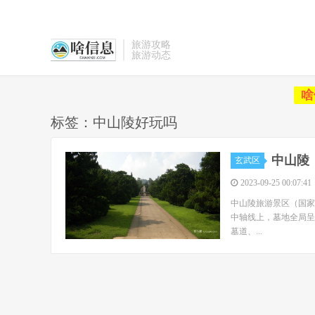
旅游攻略
旅游动态
啥
标签：中山陵好玩吗
中山陵
玄武区
2023-09-25 00:07:41
中山陵旅游景区（国家
中轴线上，墓地全局呈
墓道、...