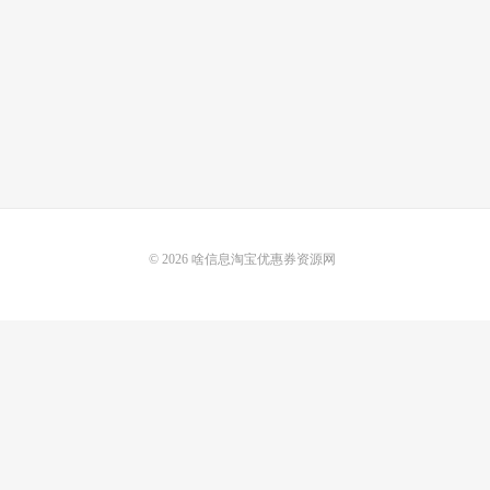
© 2026
啥信息淘宝优惠券资源网