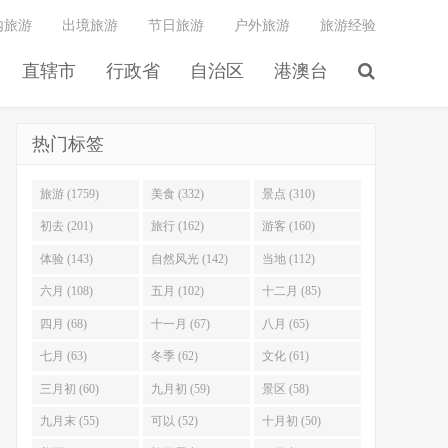
内旅游
出境旅游
节日旅游
户外旅游
旅游经验
直辖市
行政省
自治区
港澳台
热门标签
旅游 (1759)
美食 (332)
景点 (310)
初去 (201)
旅行 (162)
游客 (160)
体验 (143)
自然风光 (142)
当地 (112)
六月 (108)
五月 (102)
十二月 (85)
四月 (68)
十一月 (67)
八月 (65)
七月 (63)
冬季 (62)
文化 (61)
三月初 (60)
九月初 (59)
景区 (58)
九月末 (55)
可以 (52)
十月初 (50)