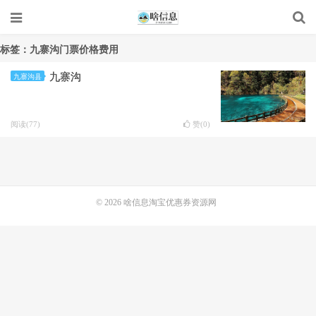
标签：九寨沟门票价格费用
九寨沟
九寨沟县
阅读(77)
赞(
0
)
© 2026
啥信息淘宝优惠券资源网