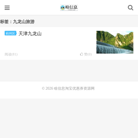
标签：九龙山旅游
天津九龙山
蓟州区
阅读(81)
赞(
0
)
© 2026
啥信息淘宝优惠券资源网