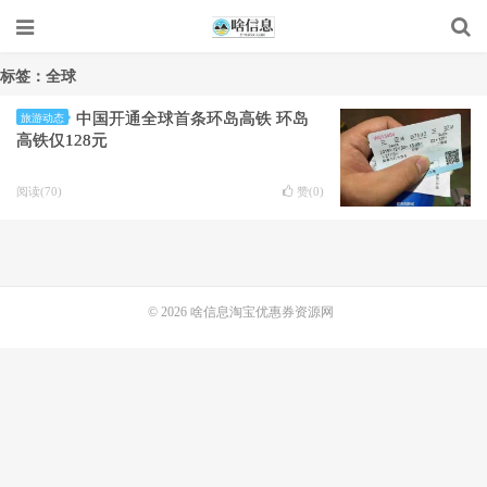
标签：全球
中国开通全球首条环岛高铁 环岛
旅游动态
高铁仅128元
阅读(70)
赞(
0
)
© 2026
啥信息淘宝优惠券资源网