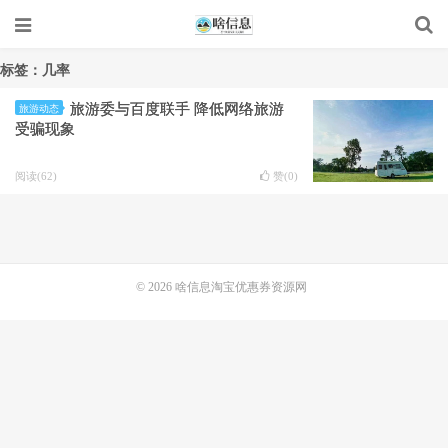
标签：几率
旅游委与百度联手 降低网络旅游
旅游动态
受骗现象
阅读(62)
赞(
0
)
© 2026
啥信息淘宝优惠券资源网