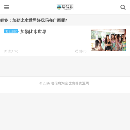
标签：加勒比水世界好玩吗在广西哪?
加勒比水世界
西乡塘区
阅读(136)
赞(
0
)
© 2026
啥信息淘宝优惠券资源网