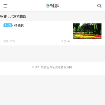
标签：北京植物园
植物园
海淀区
阅读(107)
赞(
0
)
© 2026
啥信息淘宝优惠券资源网