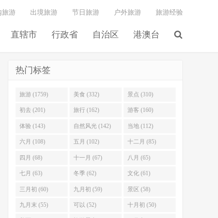
内旅游
出境旅游
节日旅游
户外旅游
旅游经验
直辖市
行政省
自治区
港澳台
热门标签
旅游 (1759)
美食 (332)
景点 (310)
初去 (201)
旅行 (162)
游客 (160)
体验 (143)
自然风光 (142)
当地 (112)
六月 (108)
五月 (102)
十二月 (85)
四月 (68)
十一月 (67)
八月 (65)
七月 (63)
冬季 (62)
文化 (61)
三月初 (60)
九月初 (59)
景区 (58)
九月末 (55)
可以 (52)
十月初 (50)