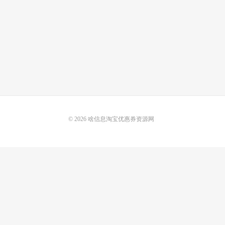
© 2026
啥信息淘宝优惠券资源网