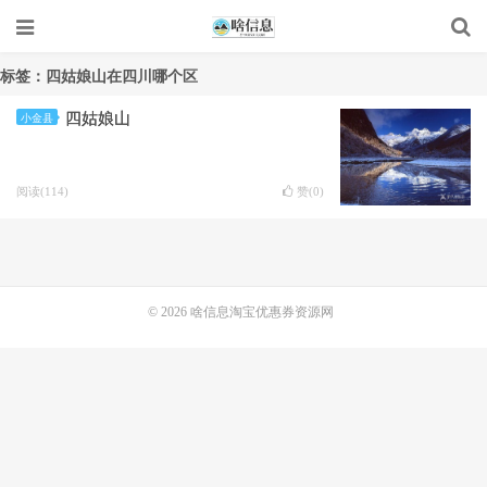
标签：四姑娘山在四川哪个区
四姑娘山
小金县
阅读(114)
赞(
0
)
© 2026
啥信息淘宝优惠券资源网