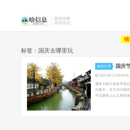
旅游攻略
旅游动态
啥
标签：国庆去哪里玩
国庆
旅游分享
2023-09-25 09:04:09
通常大家只有在节假日
对集中。当下2016
可以避免人山人海的场