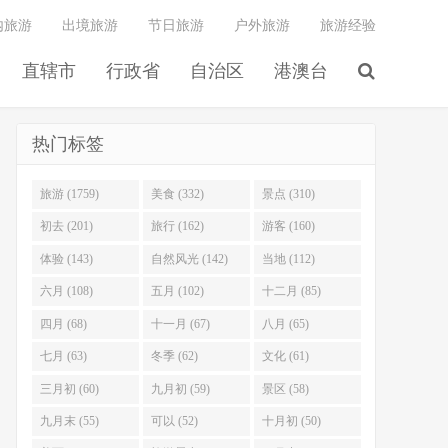
内旅游
出境旅游
节日旅游
户外旅游
旅游经验
直辖市
行政省
自治区
港澳台
热门标签
旅游 (1759)
美食 (332)
景点 (310)
初去 (201)
旅行 (162)
游客 (160)
体验 (143)
自然风光 (142)
当地 (112)
六月 (108)
五月 (102)
十二月 (85)
四月 (68)
十一月 (67)
八月 (65)
七月 (63)
冬季 (62)
文化 (61)
三月初 (60)
九月初 (59)
景区 (58)
九月末 (55)
可以 (52)
十月初 (50)