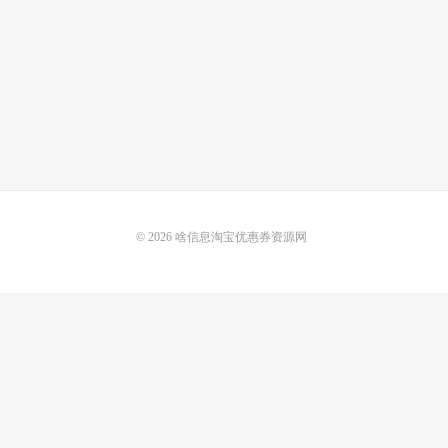
© 2026
啥信息淘宝优惠券资源网