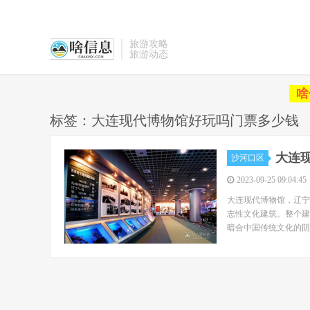
旅游攻略
旅游动态
啥
标签：大连现代博物馆好玩吗门票多少钱
大连
沙河口区
2023-09-25 09:04:45
大连现代博物馆，辽宁
志性文化建筑。整个建
暗合中国传统文化的阴