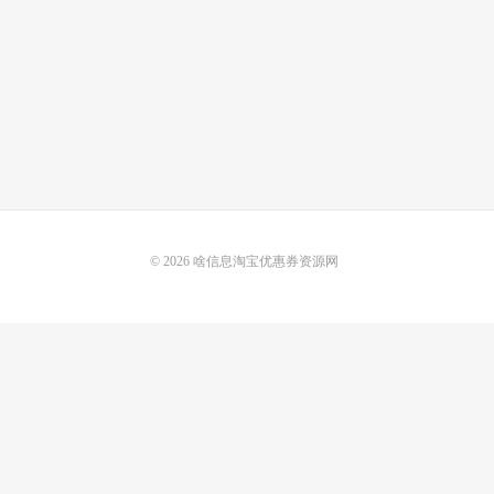
© 2026
啥信息淘宝优惠券资源网