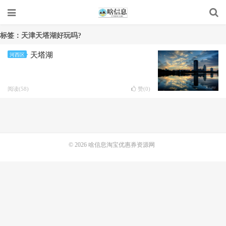
标签：天津天塔湖好玩吗?
天塔湖
河西区
阅读(58)
赞(
0
)
© 2026
啥信息淘宝优惠券资源网