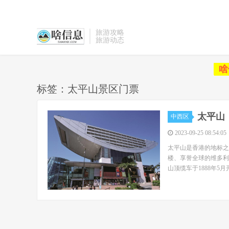
旅游攻略
旅游动态
啥
标签：太平山景区门票
太平山
中西区
2023-09-25 08:54:05
太平山是香港的地标之
楼、享誉全球的维多利
山顶缆车于1888年5