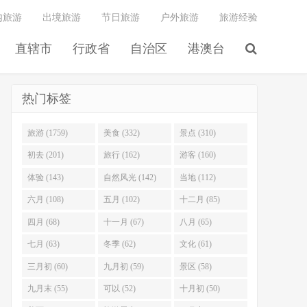
内旅游
出境旅游
节日旅游
户外旅游
旅游经验
直辖市
行政省
自治区
港澳台
热门标签
旅游 (1759)
美食 (332)
景点 (310)
初去 (201)
旅行 (162)
游客 (160)
体验 (143)
自然风光 (142)
当地 (112)
六月 (108)
五月 (102)
十二月 (85)
四月 (68)
十一月 (67)
八月 (65)
七月 (63)
冬季 (62)
文化 (61)
三月初 (60)
九月初 (59)
景区 (58)
九月末 (55)
可以 (52)
十月初 (50)