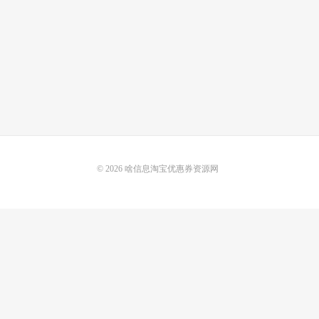
© 2026
啥信息淘宝优惠券资源网