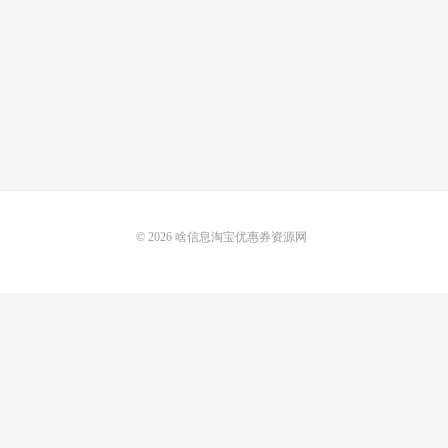
© 2026
啥信息淘宝优惠券资源网