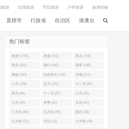
内旅游
出境旅游
节日旅游
户外旅游
旅游经验
直辖市
行政省
自治区
港澳台
热门标签
旅游 (1759)
美食 (332)
景点 (310)
初去 (201)
旅行 (162)
游客 (160)
体验 (143)
自然风光 (142)
当地 (112)
六月 (108)
五月 (102)
十二月 (85)
四月 (68)
十一月 (67)
八月 (65)
七月 (63)
冬季 (62)
文化 (61)
三月初 (60)
九月初 (59)
景区 (58)
九月末 (55)
可以 (52)
十月初 (50)