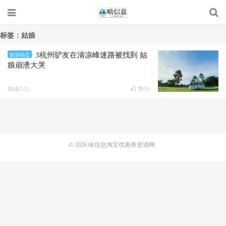
标签：姑娘
3杭州驴友在清凉峰迷路被找到 姑
旅游动态
娘崩溃大哭
阅读(51)
赞(
0
)
© 2026
啥信息淘宝优惠券资源网