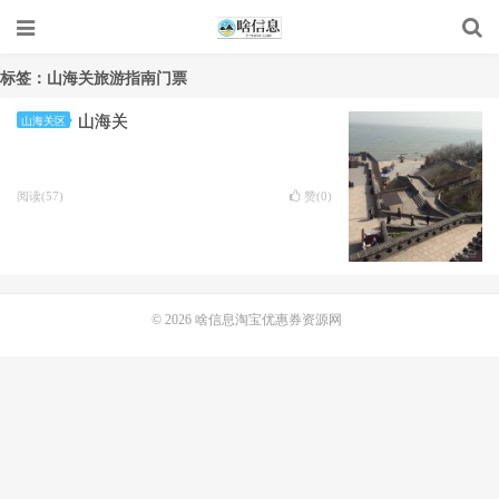
标签：山海关旅游指南门票
山海关
山海关区
阅读(57)
赞(
0
)
© 2026
啥信息淘宝优惠券资源网