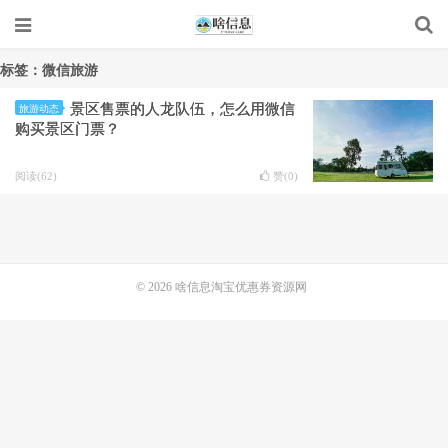
标签：微信旅游
景区售票的人龙队伍，怎么用微信
旅游动态
购买景区门票？
阅读(62)
赞(
0
)
© 2026
啥信息淘宝优惠券资源网