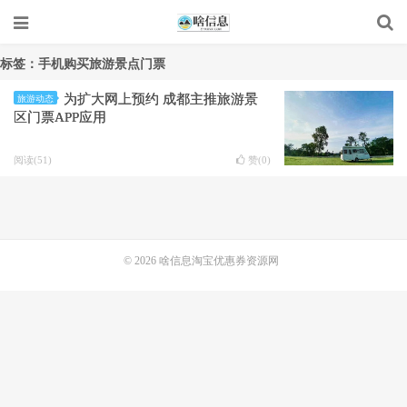
标签：手机购买旅游景点门票
为扩大网上预约 成都主推旅游景
旅游动态
区门票APP应用
阅读(51)
赞(
0
)
© 2026
啥信息淘宝优惠券资源网