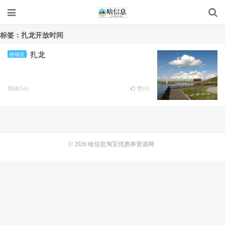
标签：扎龙开放时间
扎龙
铁锋区
阅读(54)
赞(
0
)
© 2026
啥信息淘宝优惠券资源网