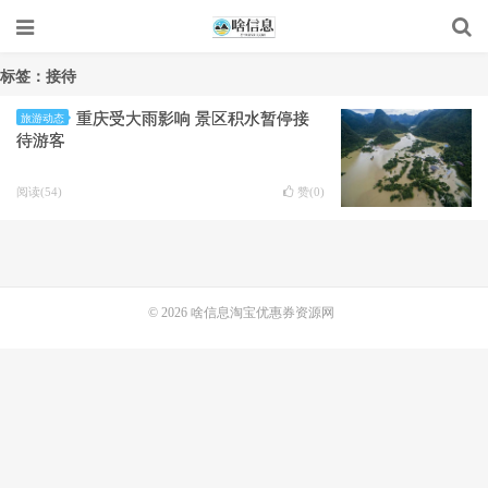
标签：接待
重庆受大雨影响 景区积水暂停接
旅游动态
待游客
阅读(54)
赞(
0
)
© 2026
啥信息淘宝优惠券资源网