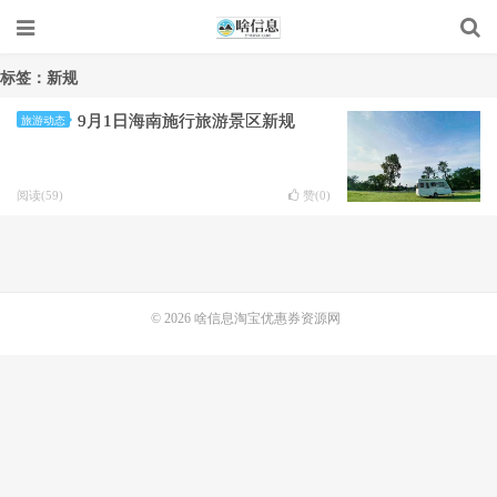
标签：新规
9月1日海南施行旅游景区新规
旅游动态
阅读(59)
赞(
0
)
© 2026
啥信息淘宝优惠券资源网