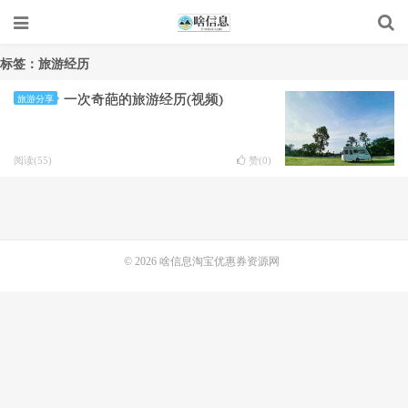
标签：旅游经历
一次奇葩的旅游经历(视频)
旅游分享
阅读(55)
赞(
0
)
© 2026
啥信息淘宝优惠券资源网