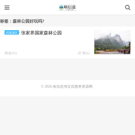
标签：森林公园好玩吗?
张家界国家森林公园
武陵源区
阅读(65)
赞(
0
)
© 2026
啥信息淘宝优惠券资源网