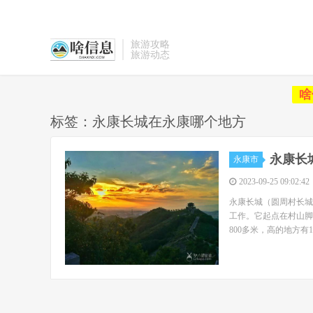
旅游攻略
旅游动态
啥
标签：永康长城在永康哪个地方
永康长
永康市
2023-09-25 09:02:42
永康长城（圆周村长城
工作。它起点在村山脚
800多米，高的地方有1..