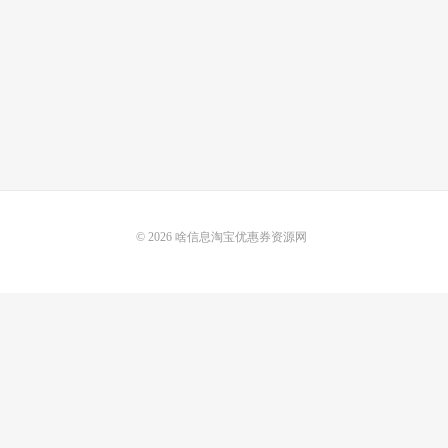
© 2026
啥信息淘宝优惠券资源网