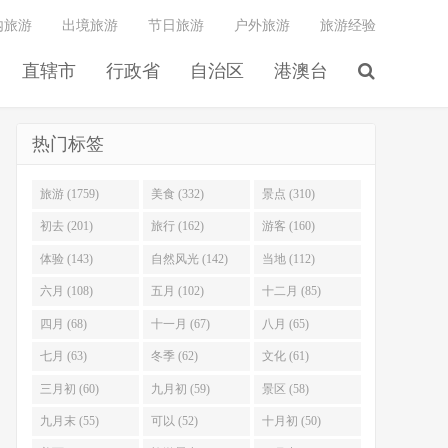
内旅游
出境旅游
节日旅游
户外旅游
旅游经验
直辖市
行政省
自治区
港澳台
热门标签
旅游 (1759)
美食 (332)
景点 (310)
初去 (201)
旅行 (162)
游客 (160)
体验 (143)
自然风光 (142)
当地 (112)
六月 (108)
五月 (102)
十二月 (85)
四月 (68)
十一月 (67)
八月 (65)
七月 (63)
冬季 (62)
文化 (61)
三月初 (60)
九月初 (59)
景区 (58)
九月末 (55)
可以 (52)
十月初 (50)