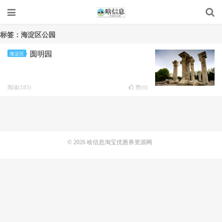
标签：海淀区公园
圆明园
海淀区
阅读(185)
赞(
0
)
© 2026
啥信息淘宝优惠券资源网