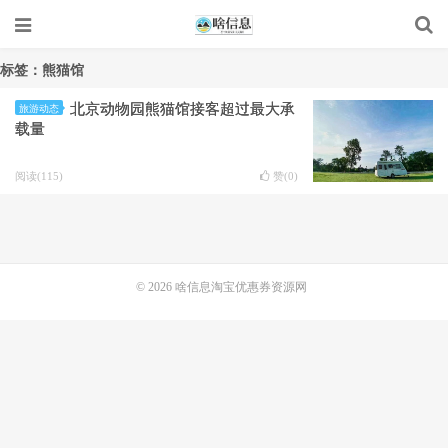
标签：熊猫馆
北京动物园熊猫馆接客超过最大承
旅游动态
载量
阅读(115)
赞(
0
)
© 2026
啥信息淘宝优惠券资源网