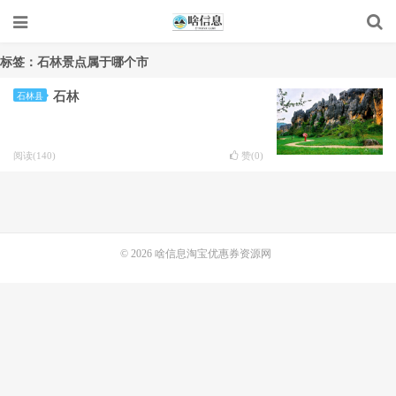
标签：石林景点属于哪个市
石林
石林县
阅读(140)
赞(
0
)
© 2026
啥信息淘宝优惠券资源网