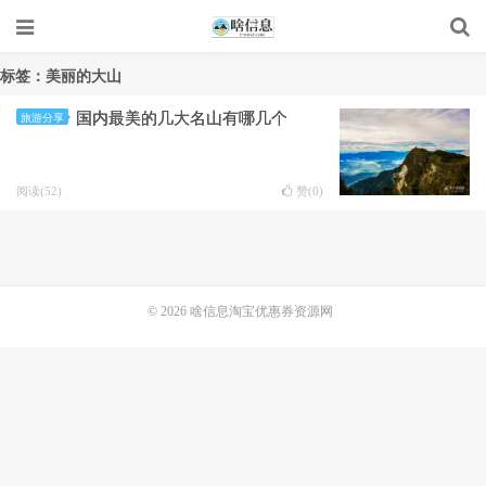
标签：美丽的大山
国内最美的几大名山有哪几个
旅游分享
阅读(52)
赞(
0
)
© 2026
啥信息淘宝优惠券资源网