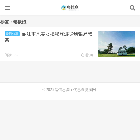
标签：老板娘
丽江本地美女揭秘旅游骗炮骗局黑
旅游分享
幕
阅读(58)
赞(
0
)
© 2026
啥信息淘宝优惠券资源网