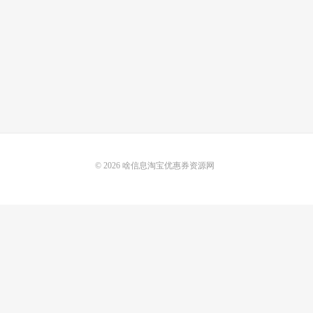
© 2026
啥信息淘宝优惠券资源网