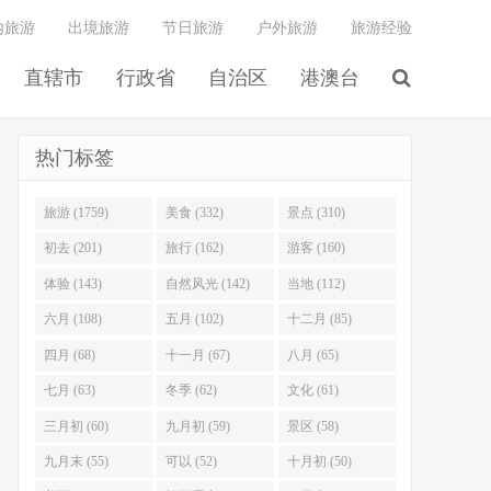
内旅游
出境旅游
节日旅游
户外旅游
旅游经验
直辖市
行政省
自治区
港澳台
热门标签
旅游 (1759)
美食 (332)
景点 (310)
初去 (201)
旅行 (162)
游客 (160)
体验 (143)
自然风光 (142)
当地 (112)
六月 (108)
五月 (102)
十二月 (85)
四月 (68)
十一月 (67)
八月 (65)
七月 (63)
冬季 (62)
文化 (61)
三月初 (60)
九月初 (59)
景区 (58)
九月末 (55)
可以 (52)
十月初 (50)