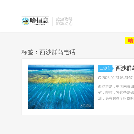
旅游攻略
旅游动态
啥
标签：西沙群岛电话
西沙群
三沙市
2023-09-25 08:55:57
西沙群岛，中国南海四
省，即时，将这些岛礁
洲，另有10多个暗礁暗