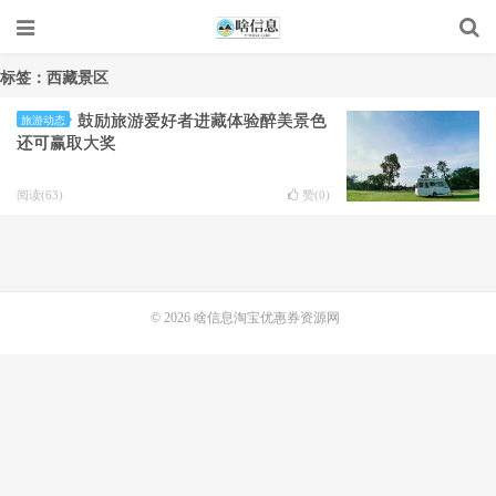
标签：西藏景区
鼓励旅游爱好者进藏体验醉美景色
旅游动态
还可赢取大奖
阅读(63)
赞(
0
)
© 2026
啥信息淘宝优惠券资源网