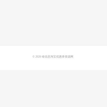
© 2026
啥信息淘宝优惠券资源网