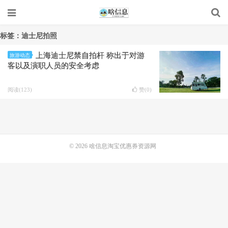
标签：迪士尼拍照
上海迪士尼禁自拍杆 称出于对游
旅游动态
客以及演职人员的安全考虑
阅读(123)
赞(
0
)
© 2026
啥信息淘宝优惠券资源网