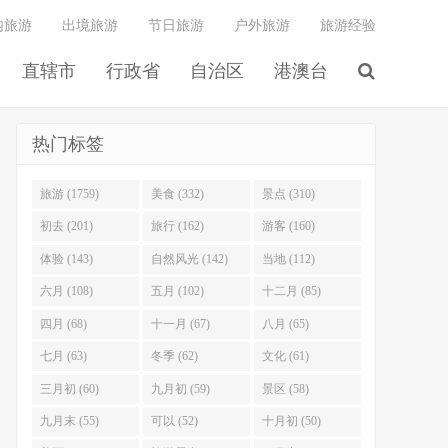
内旅游
出境旅游
节日旅游
户外旅游
旅游经验
直辖市
行政省
自治区
港澳台
热门标签
旅游 (1759)
美食 (332)
景点 (310)
初去 (201)
旅行 (162)
游客 (160)
体验 (143)
自然风光 (142)
当地 (112)
六月 (108)
五月 (102)
十二月 (85)
四月 (68)
十一月 (67)
八月 (65)
七月 (63)
冬季 (62)
文化 (61)
三月初 (60)
九月初 (59)
景区 (58)
九月末 (55)
可以 (52)
十月初 (50)