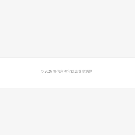
© 2026
啥信息淘宝优惠券资源网