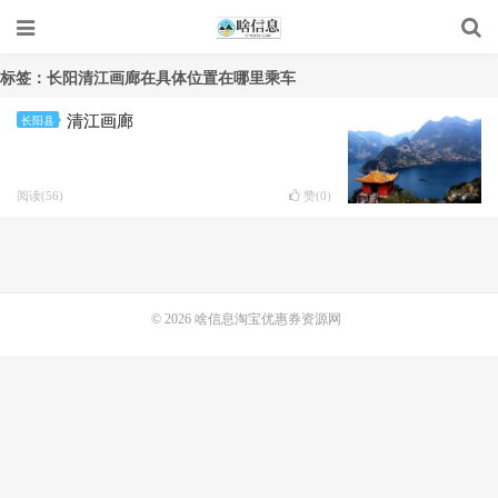
标签：长阳清江画廊在具体位置在哪里乘车
清江画廊
长阳县
阅读(56)
赞(
0
)
© 2026
啥信息淘宝优惠券资源网